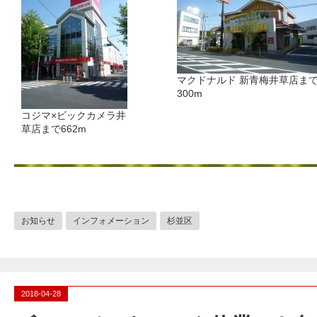
マクドナルド 新青梅井草店ま
300m
コジマ×ビックカメラ井
草店まで662m
お知らせ
インフォメーション
杉並区
2018-04-28