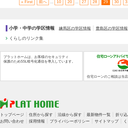
« First
前へ
...
10
20
...
27
28
29
30
3
小学・中学の学区情報
練馬区の学区情報
豊島区の学区情報
くらしのリンク集
プラットホームは、お客様のセキュリティ
保護のためSSL暗号化通信を導入しています。
住宅ローンのご相談は当店
トップページ
住所から探す
沿線から探す
最新物件一覧
折り込
お問い合わせ
採用情報
プライバシーポリシー
サイトマップ
く