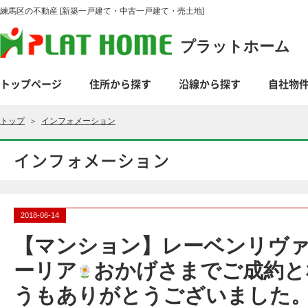
練馬区の不動産 [新築一戸建て・中古一戸建て・売土地]
プラットホーム
トップページ
住所から探す
沿線から探す
自社物
トップ
＞
インフォメーション
インフォメーション
2018-06-14
【マンション】レーベンリヴ
ーリア
おかげさまでご成約と
うもありがとうございました