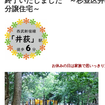
終了いたしました ～杉並区井
分譲住宅～
お休みの日は家族で思いっきり遊