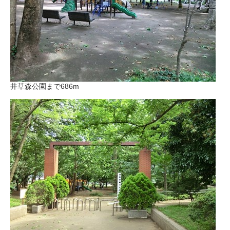
井草森公園まで686m