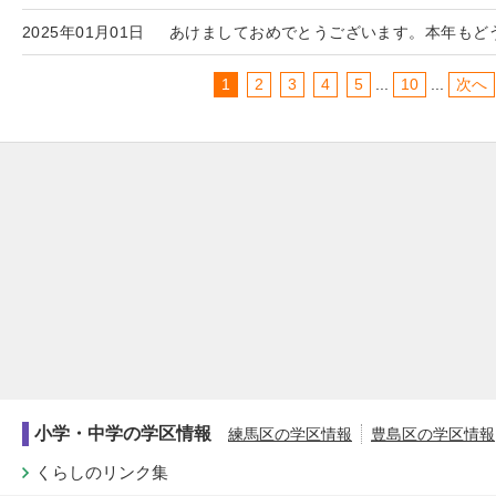
2025年01月01日
あけましておめでとうございます。本年もど
1
2
3
4
5
...
10
...
次へ
小学・中学の学区情報
練馬区の学区情報
豊島区の学区情報
くらしのリンク集