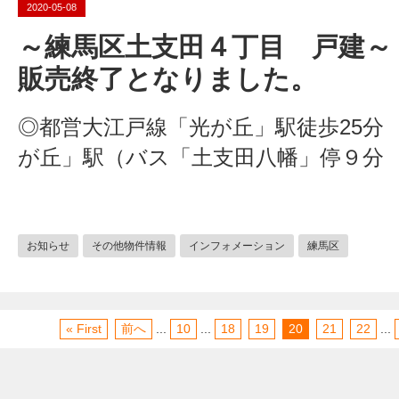
2020-05-08
～練馬区土支田４丁目 戸建～
販売終了となりました。
◎都営大江戸線「光が丘」駅徒歩25分
が丘」駅（バス「土支田八幡」停９分 
お知らせ
その他物件情報
インフォメーション
練馬区
« First
前へ
...
10
...
18
19
20
21
22
...