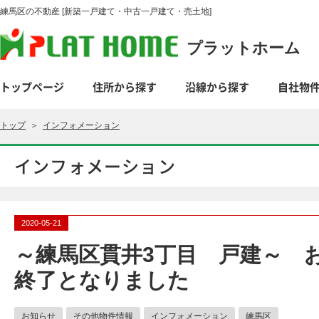
練馬区の不動産 [新築一戸建て・中古一戸建て・売土地]
プラットホーム
トップページ
住所から探す
沿線から探す
自社物
トップ
＞
インフォメーション
インフォメーション
2020-05-21
～練馬区貫井3丁目 戸建～ 
終了となりました
お知らせ
その他物件情報
インフォメーション
練馬区