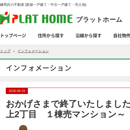
練馬区の不動産 [新築一戸建て・中古一戸建て・売土地]
プラットホーム
トップページ
住所から探す
沿線から探す
自社物
トップ
＞
インフォメーション
インフォメーション
2018-08-19
おかげさまで終了いたしました
上2丁目 １棟売マンション～