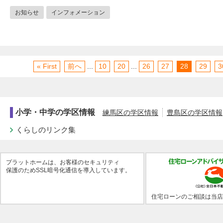
お知らせ
インフォメーション
« First
前へ
...
10
20
...
26
27
28
29
3
小学・中学の学区情報
練馬区の学区情報
豊島区の学区情報
くらしのリンク集
プラットホームは、お客様のセキュリティ
保護のためSSL暗号化通信を導入しています。
住宅ローンのご相談は当店