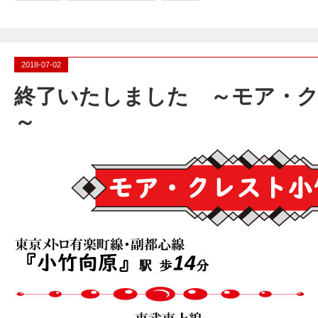
2018-07-02
終了いたしました ～モア・ク
～