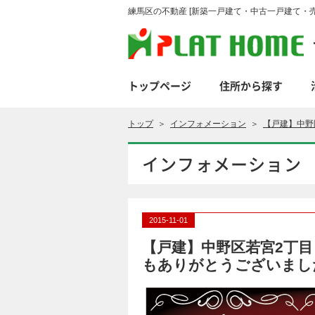
練馬区の不動産 [新築一戸建て・中古一戸建て・売
トップページ
住所から探す
トップ
＞
インフォメーション
＞
【戸建】中野
インフォメーション
2015-11-01
【戸建】中野区若宮2丁目
もありがとうございまし