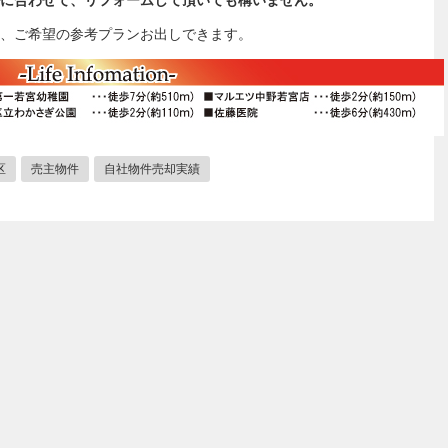
に合わせて、リフォームして頂いても構いません。
、ご希望の参考プランお出しできます。
区
売主物件
自社物件売却実績