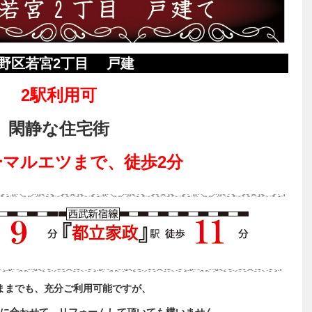
野区若宮2丁目 戸建
2駅利用可
閑静な住宅街
ーマルエツまで、徒歩2分
ままでも、充分ご利用可能ですが、