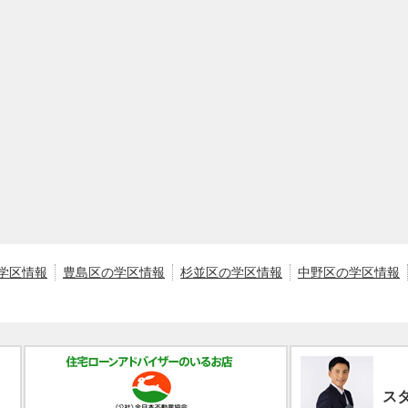
学区情報
豊島区の学区情報
杉並区の学区情報
中野区の学区情報
ス