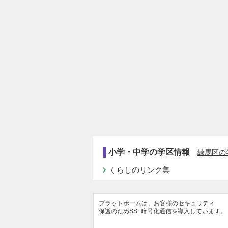
小学・中学の学区情報
練馬区の
くらしのリンク集
プラットホームは、お客様のセキュリティ
保護のためSSL暗号化通信を導入しています。