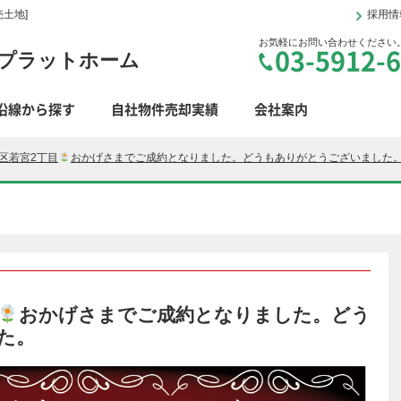
土地]
採用情
お気軽にお問い合わせください
03-5912-
プラットホーム
沿線から探す
自社物件売却実績
会社案内
区若宮2丁目
おかげさまでご成約となりました。どうもありがとうございました
おかげさまでご成約となりました。どう
た。