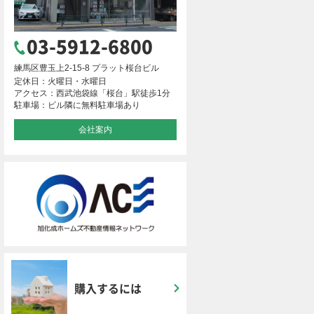
03-5912-6800
練馬区豊玉上2-15-8 プラット桜台ビル
定休日：火曜日・水曜日
アクセス：西武池袋線「桜台」駅徒歩1分
駐車場：ビル隣に無料駐車場あり
会社案内
購入するには