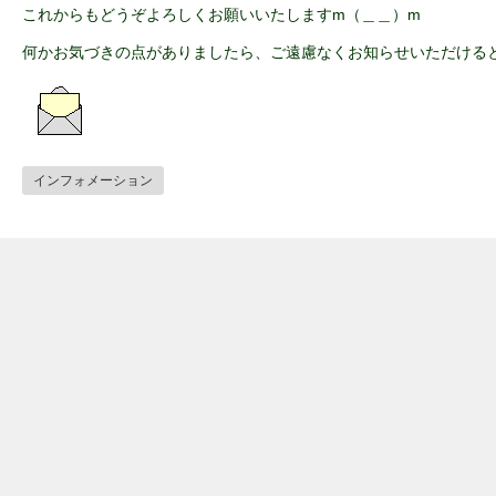
これからもどうぞよろしくお願いいたしますm（＿＿）m
何かお気づきの点がありましたら、ご遠慮なくお知らせいただけると嬉し
インフォメーション