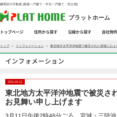
練馬区の不動産 [新築一戸建て・中古一戸建て・売土地]
プラットホーム
トップページ
住所から探す
沿線から探す
自社物
トップ
＞
インフォメーション
＞
東北地方太平洋沖地震で被災された皆様に心よ
インフォメーション
2011-03-12
東北地方太平洋沖地震で被災さ
お見舞い申し上げます
3月11日午後2時46分ごろ、宮城・三陸