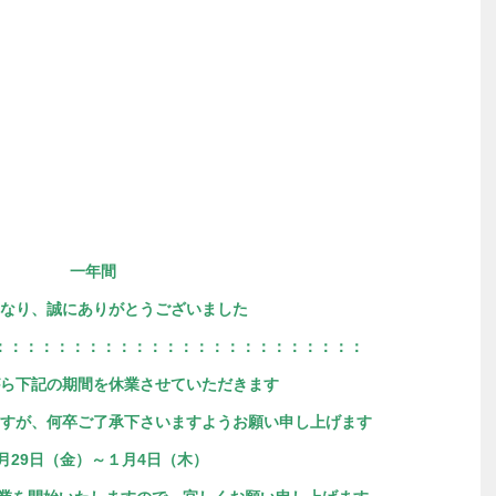
一年間
なり、誠にありがとうございました
：：：：：：：：：：：：：：：：：：：：：：：：
ら下記の期間を休業させていただきます
すが、何卒ご了承下さいますようお願い申し上げます
2月29日（金）～１月4日（木）