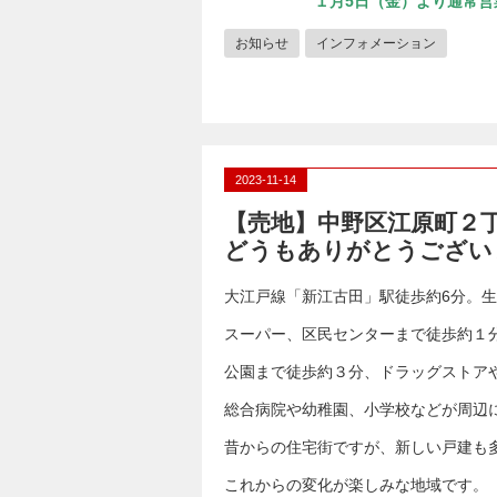
１月5日（金）より通常営
お知らせ
インフォメーション
2023-11-14
【売地】中野区江原町２
どうもありがとうござい
大江戸線「新江古田」駅徒歩約6分。
スーパー、区民センターまで徒歩約１
公園まで徒歩約３分、ドラッグストア
総合病院や幼稚園、小学校などが周辺
昔からの住宅街ですが、新しい戸建も
これからの変化が楽しみな地域です。