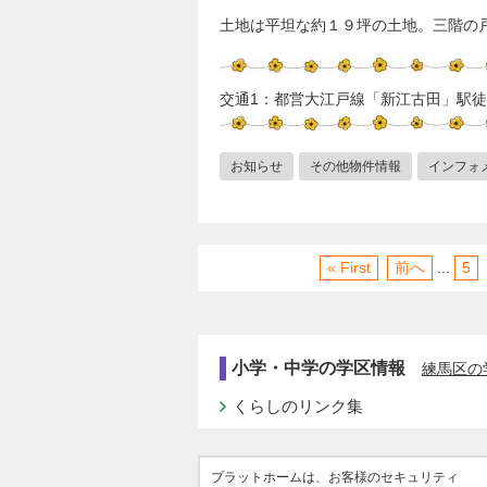
土地は平坦な約１９坪の土地。三階の
交通1：都営大江戸線「新江古田」駅徒
お知らせ
その他物件情報
インフォ
« First
前へ
...
5
小学・中学の学区情報
練馬区の
くらしのリンク集
プラットホームは、お客様のセキュリティ