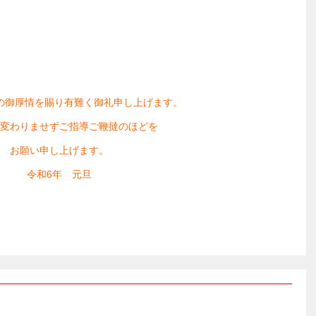
の御厚情を賜り有難く御礼申し上げます。
変わりませずご指導ご鞭撻のほどを
お願い申し上げます。
令和6年 元旦