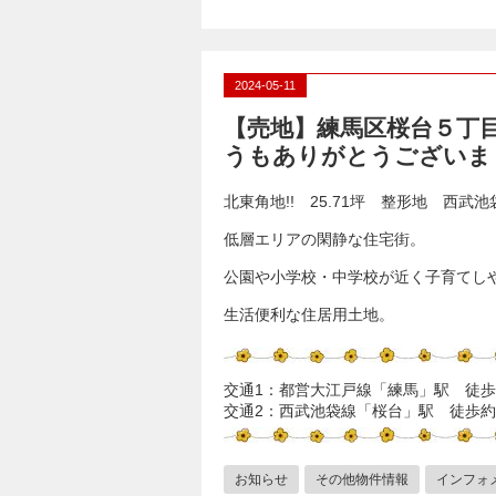
2024-05-11
【売地】練馬区桜台５丁
うもありがとうございま
北東角地!! 25.71坪 整形地 西武
低層エリアの閑静な住宅街。
公園や小学校・中学校が近く子育てし
生活便利な住居用土地。
交通1：都営大江戸線「練馬」駅 徒歩
交通2：西武池袋線「桜台」駅 徒歩約
お知らせ
その他物件情報
インフォ