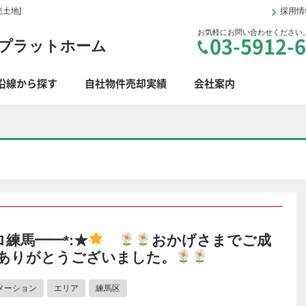
土地]
採用情
お気軽にお問い合わせください
03-5912-
プラットホーム
沿線から探す
自社物件売却実績
会社案内
練馬━━*:★
おかげさまでご成
ありがとうございました。
メーション
エリア
練馬区