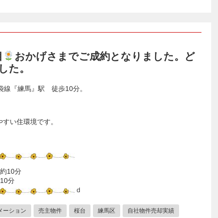
目
おかげさまでご成約となりました。ど
した。
池袋線『練馬』駅 徒歩10分。
やすい住環境です。
約10分
10分
ｄ
メーション
売主物件
桜台
練馬区
自社物件売却実績