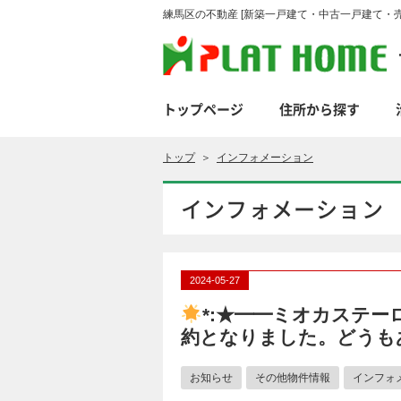
練馬区の不動産 [新築一戸建て・中古一戸建て・売
トップページ
住所から探す
トップ
＞
インフォメーション
インフォメーション
2024-05-27
*:★━━ミオカステーロ
約となりました。どうも
お知らせ
その他物件情報
インフォ