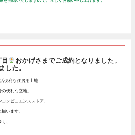
業を開始いたしますので、宜しくお願い申し上げます。
丁目
おかげさまでご成約となりました。
ました。
生活便利な住居用土地
分の便利な立地。
やコンビニエンスストア、
に揃います。
多く、