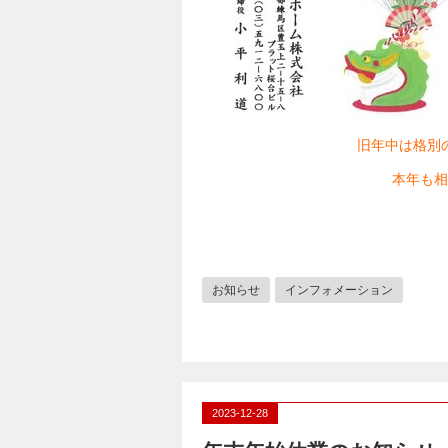
旧年中は格別
本年も相
お知らせ
インフォメーション
2023-12-28