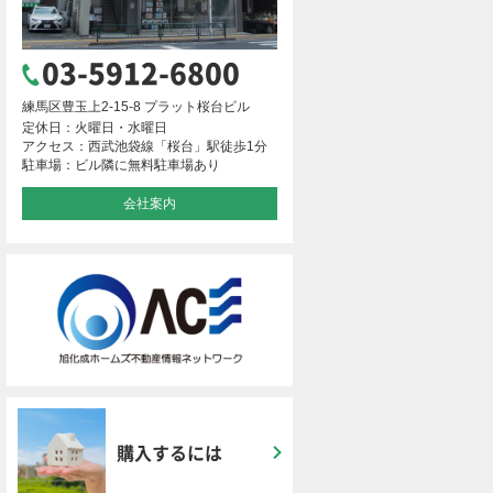
03-5912-6800
練馬区豊玉上2-15-8 プラット桜台ビル
定休日：火曜日・水曜日
アクセス：西武池袋線「桜台」駅徒歩1分
駐車場：ビル隣に無料駐車場あり
会社案内
購入するには