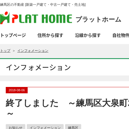
練馬区の不動産 [新築一戸建て・中古一戸建て・売土地]
プラットホーム
トップページ
住所から探す
沿線から探す
自社物
トップ
＞
インフォメーション
インフォメーション
2018-08-06
終了しました ～練馬区大泉町
～
お知らせ
インフォメーション
練馬区