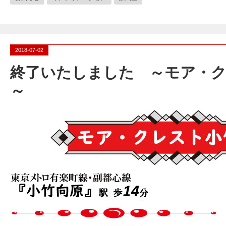
2018-07-02
終了いたしました ～モア・ク
～