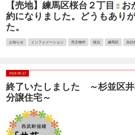
【売地】練馬区桜台２丁目
お
約になりました。どうもあり
た。
お知らせ
インフォメーション
売主物件
桜台
練馬区
自社
2018-05-17
終了いたしました ～杉並区井
分譲住宅～