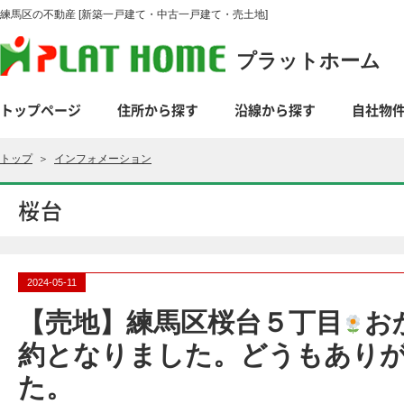
練馬区の不動産 [新築一戸建て・中古一戸建て・売土地]
プラットホーム
トップページ
住所から探す
沿線から探す
自社物
トップ
＞
インフォメーション
桜台
2024-05-11
【売地】練馬区桜台５丁目
お
約となりました。どうもあり
た。