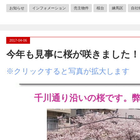
お知らせ
インフォメーション
売主物件
桜台
練馬区
自社
2017-04-06
今年も見事に桜が咲きました！
※クリックすると写真が拡大します
千川通り沿いの桜です。