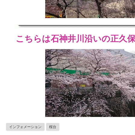
こちらは石神井川沿いの正久
インフォメーション
桜台