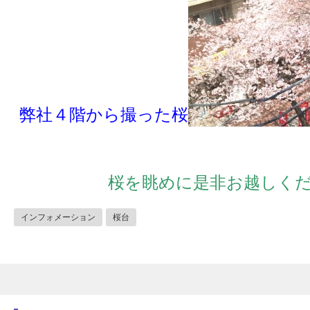
弊社４階から撮った桜
桜を眺めに是非お越しく
インフォメーション
桜台