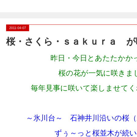
2011-04-07
桜・さくら・ｓａｋｕｒａ が咲
昨日・今日とあたたかか
桜の花が一気に咲きま
毎年見事に咲いて楽しませてくれま
～氷川台～ 石神井川沿いの桜（
ずぅ～っと桜並木が続