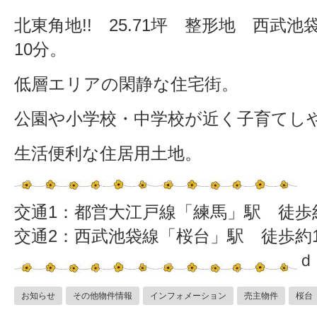
北東角地!! 25.71坪 整形地 西武
10分。
低層エリアの閑静な住宅街。
公園や小学校・中学校が近く子育てし
生活便利な住居用土地。
交通1：都営大江戸線「練馬」駅 徒歩約
交通2：西武池袋線「桜台」駅 徒歩約1
ｄ
お知らせ
その他物件情報
インフォメーション
売主物件
桜台