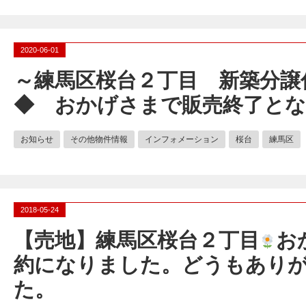
2020-06-01
～練馬区桜台２丁目 新築分譲
◆ おかげさまで販売終了と
お知らせ
その他物件情報
インフォメーション
桜台
練馬区
2018-05-24
【売地】練馬区桜台２丁目
お
約になりました。どうもあり
た。