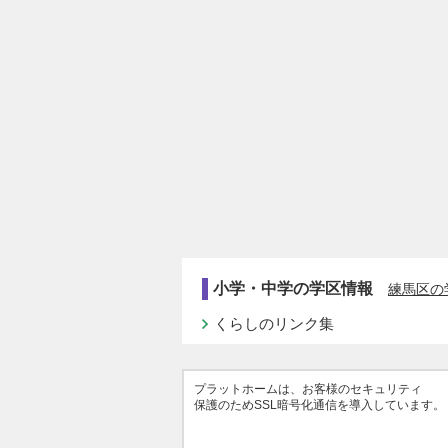
小学・中学の学区情報
練馬区の
くらしのリンク集
プラットホームは、お客様のセキュリティ
保護のためSSL暗号化通信を導入しています。