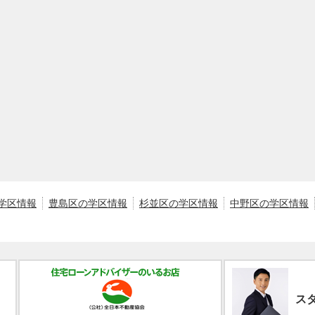
学区情報
豊島区の学区情報
杉並区の学区情報
中野区の学区情報
ス