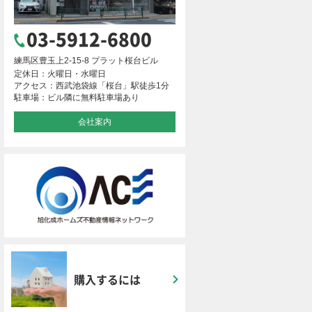
03-5912-6800
練馬区豊玉上2-15-8 プラット桜台ビル
定休日：火曜日・水曜日
アクセス：西武池袋線「桜台」駅徒歩1分
駐車場：ビル隣に無料駐車場あり
会社案内
購入するには