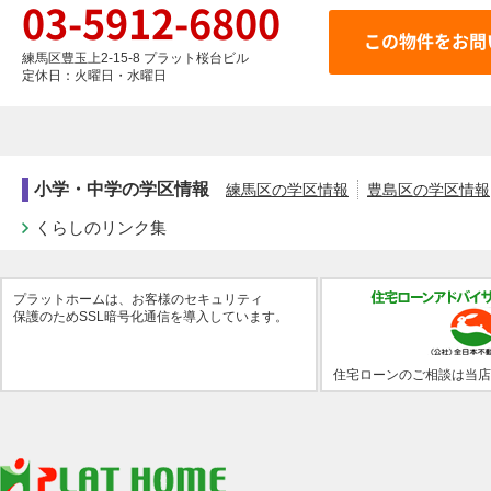
03-5912-6800
練馬区豊玉上2-15-8 プラット桜台ビル
定休日：火曜日・水曜日
小学・中学の学区情報
練馬区の学区情報
豊島区の学区情報
くらしのリンク集
プラットホームは、お客様のセキュリティ
保護のためSSL暗号化通信を導入しています。
住宅ローンのご相談は当店