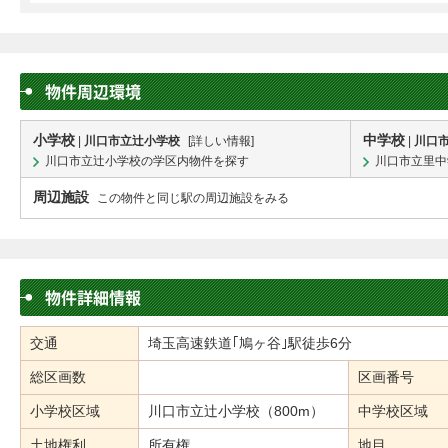
物件周辺環境
小学校
中学校
|
川口市立辻小学校
[
詳しい情報
]
|
川口
川口市立辻小学校の学区内物件を探す
川口市立里中
周辺施設
この物件と同じ駅の周辺施設をみる
物件詳細情報
交通
埼玉高速鉄道｢鳩ヶ谷｣駅徒歩6分
総区画数
区画番号
小学校区域
川口市立辻小学校（800m）
中学校区域
土地権利
所有権
地目