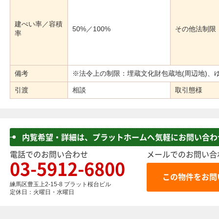
建ぺい率／容積
50%／100%
その他法制限
率
備考
※法令上の制限：埋蔵文化財包蔵地(周辺地)、
引渡
相談
取引態様
内覧希望・詳細は、プラットホームへ気軽にお問い合わ
電話でのお問い合わせ
メールでのお問い合
03-5912-6800
練馬区豊玉上2-15-8 プラット桜台ビル
定休日：火曜日・水曜日