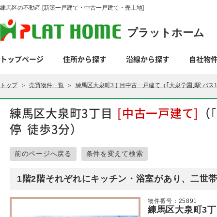
練馬区の不動産 [新築一戸建て・中古一戸建て・売土地]
プラットホーム
トップページ
住所から探す
沿線から探す
自社物
トップ
＞
売買物件一覧
＞
練馬区大泉町3丁目中古一戸建て（｢大泉学園｣駅 バス
練馬区大泉町3丁目
[中古一戸建て]
（
停 徒歩3分）
前のページへ戻る
条件を変えて検索
1階2階それぞれにキッチン・浴室があり、二世
物件番号：25891
練馬区大泉町3丁