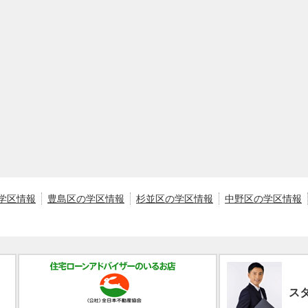
学区情報
豊島区の学区情報
杉並区の学区情報
中野区の学区情報
ス