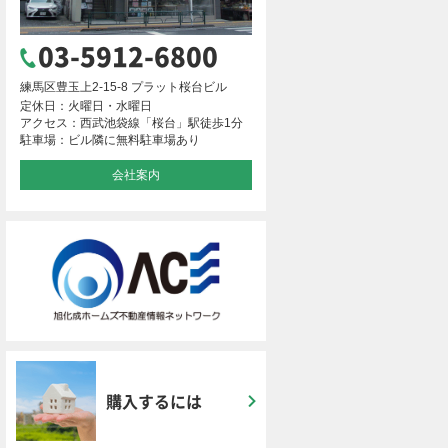
03-5912-6800
練馬区豊玉上2-15-8 プラット桜台ビル
定休日：火曜日・水曜日
アクセス：西武池袋線「桜台」駅徒歩1分
駐車場：ビル隣に無料駐車場あり
会社案内
購入するには