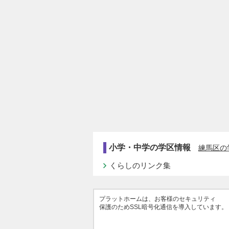
小学・中学の学区情報
練馬区の
くらしのリンク集
プラットホームは、お客様のセキュリティ
保護のためSSL暗号化通信を導入しています。