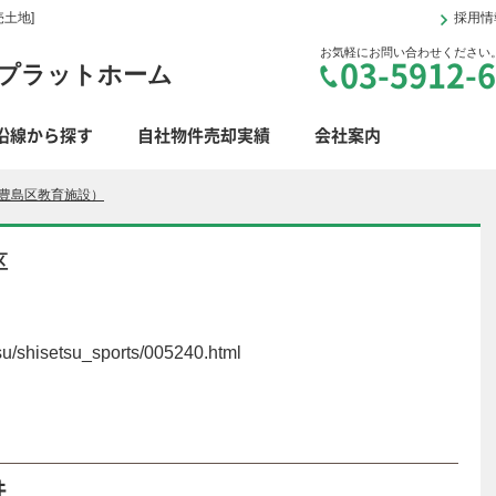
土地]
採用情
お気軽にお問い合わせください
03-5912-
プラットホーム
沿線から探す
自社物件売却実績
会社案内
豊島区教育施設）
区
etsu/shisetsu_sports/005240.html
件