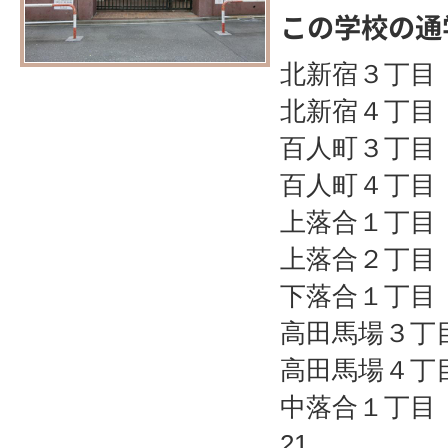
この学校の通
北新宿３丁
北新宿４丁
百人町３丁
百人町４丁
上落合１丁
上落合２丁
下落合１丁目 
高田馬場３丁
高田馬場４丁
中落合１丁目 
21