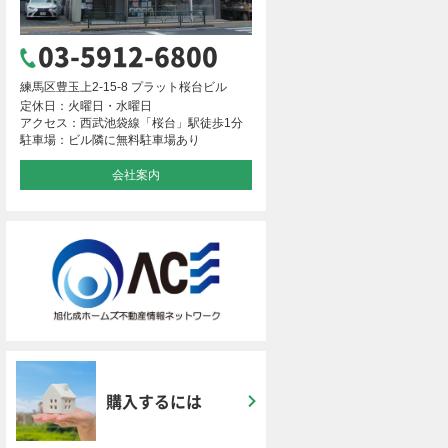
03-5912-6800
練馬区豊玉上2-15-8 プラット桜台ビル
定休日：火曜日・水曜日
アクセス：西武池袋線「桜台」駅徒歩1分
駐車場：ビル隣に無料駐車場あり
会社案内
購入するには