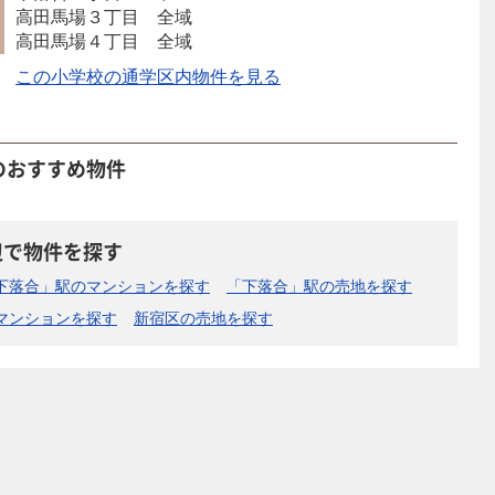
高田馬場３丁目 全域
高田馬場４丁目 全域
この小学校の通学区内物件を見る
のおすすめ物件
辺で物件を探す
下落合」駅のマンションを探す
「下落合」駅の売地を探す
マンションを探す
新宿区の売地を探す