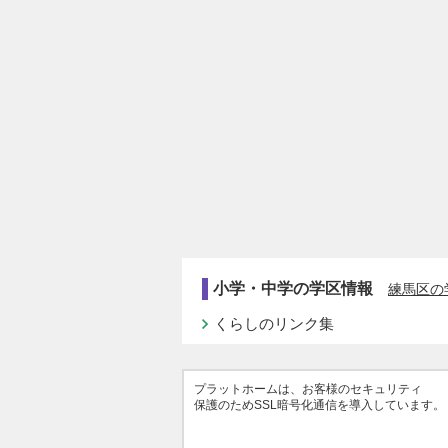
小学・中学の学区情報
練馬区の
くらしのリンク集
プラットホームは、お客様のセキュリティ
保護のためSSL暗号化通信を導入しています。