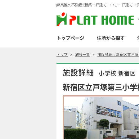
練馬区の不動産 [新築一戸建て・中古一戸建て・売
トップページ
住所から探す
トップ
＞
施設一覧
＞
施設詳細：新宿区立戸塚
施設詳細
小学校 新宿区
新宿区立戸塚第三小学