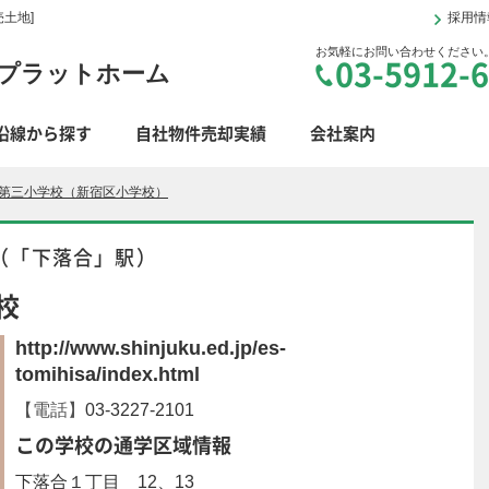
土地]
採用情
お気軽にお問い合わせください
03-5912-
プラットホーム
沿線から探す
自社物件売却実績
会社案内
第三小学校（新宿区小学校）
（「下落合」駅）
校
http://www.shinjuku.ed.jp/es-
tomihisa/index.html
【電話】
03-3227-2101
この学校の通学区域情報
下落合１丁目 12、13