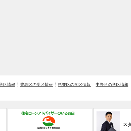
学区情報
豊島区の学区情報
杉並区の学区情報
中野区の学区情報
ス