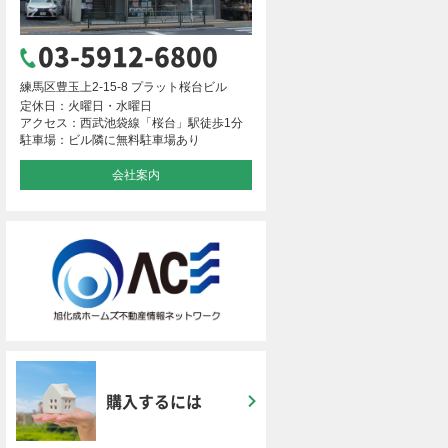
03-5912-6800
練馬区豊玉上2-15-8 プラット桜台ビル
定休日：火曜日・水曜日
アクセス：西武池袋線「桜台」駅徒歩1分
駐車場：ビル隣に無料駐車場あり
会社案内
購入するには