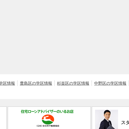
学区情報
豊島区の学区情報
杉並区の学区情報
中野区の学区情報
ス