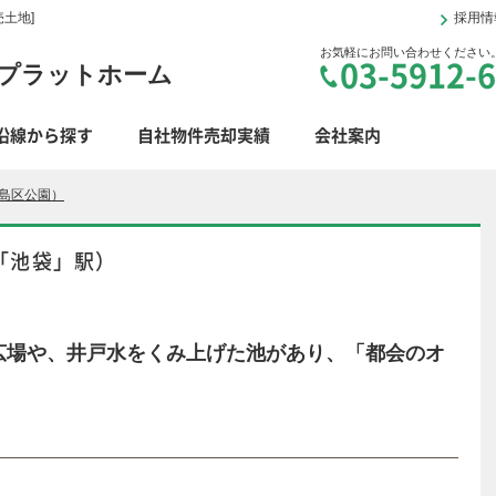
土地]
採用情
お気軽にお問い合わせください
03-5912-
プラットホーム
沿線から探す
自社物件売却実績
会社案内
島区公園）
「池袋」駅）
広場や、井戸水をくみ上げた池があり、「都会のオ