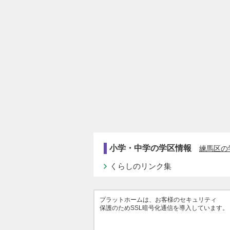
小学・中学の学区情報
練馬区の
くらしのリンク集
プラットホームは、お客様のセキュリティ
保護のためSSL暗号化通信を導入しています。