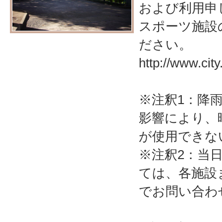
および利用申
スポーツ施設
ださい。
http://www.cit
※注釈1：降
影響により、
が使用できな
※注釈2：当
ては、各施設
でお問い合わ