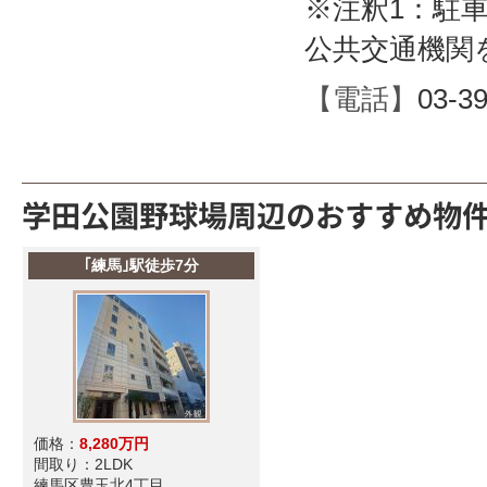
※注釈1：駐
公共交通機関
【電話】
03-3
学田公園野球場周辺のおすすめ物
｢練馬｣駅徒歩7分
価格：
8,280万円
間取り：
2LDK
練馬区豊玉北4丁目