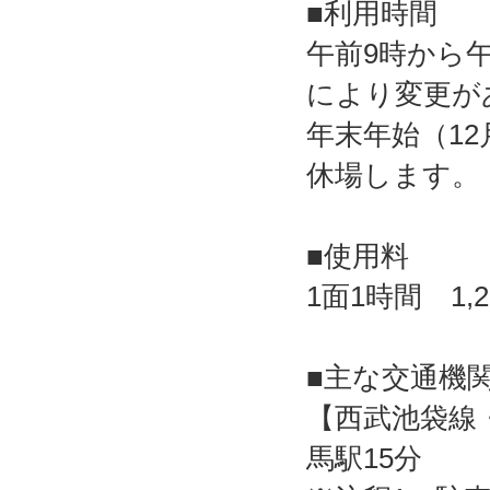
■利用時間
午前9時から
により変更が
年末年始（12
休場します。
■使用料
1面1時間 1,2
■主な交通機
【西武池袋線
馬駅15分