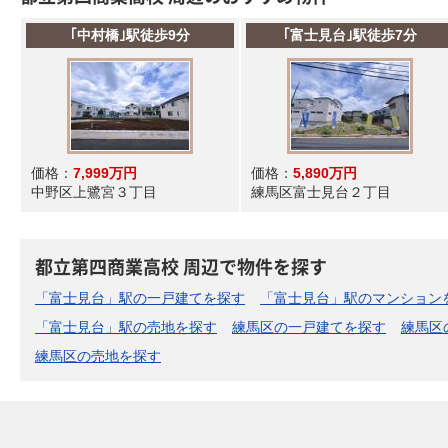
｢中村橋｣駅徒歩9分
｢富士見台｣駅徒歩7分
価格：
7,999万円
価格：
5,890万円
中野区上鷺宮３丁目
練馬区富士見台２丁目
都立第四商業高校 周辺で物件を探す
「富士見台」駅の一戸建てを探す
「富士見台」駅のマンション
「富士見台」駅の売地を探す
練馬区の一戸建てを探す
練馬区
練馬区の売地を探す