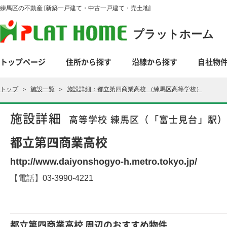
練馬区の不動産 [新築一戸建て・中古一戸建て・売土地]
プラットホーム
トップページ
住所から探す
沿線から探す
自社物
トップ
＞
施設一覧
＞
施設詳細：都立第四商業高校 （練馬区高等学校）
施設詳細
高等学校 練馬区（「富士見台」駅
都立第四商業高校
http://www.daiyonshogyo-h.metro.tokyo.jp/
【電話】
03-3990-4221
都立第四商業高校 周辺のおすすめ物件