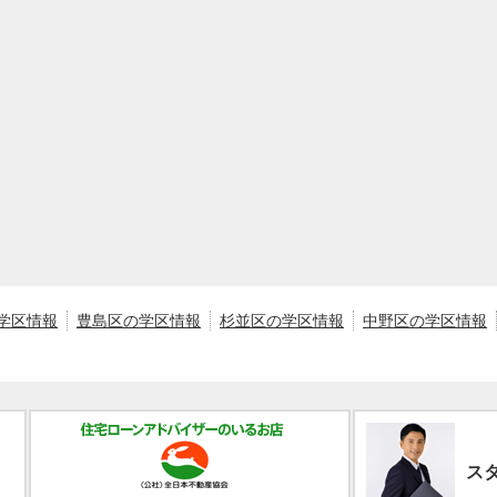
学区情報
豊島区の学区情報
杉並区の学区情報
中野区の学区情報
ス