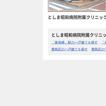
としま昭和病院附属クリニッ
としま昭和病院附属クリニ
「東長崎」駅の一戸建てを探す
「
豊島区の一戸建てを探す
豊島区の