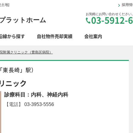
土地]
採用情
お気軽にお問い合わせください
03-5912-
プラットホーム
沿線から探す
自社物件売却実績
会社案内
院附属クリニック（豊島区病院）
「東長崎」駅）
リニック
診療科目：内科、神経内科
【電話】
03-3953-5556