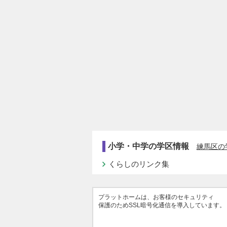
小学・中学の学区情報
練馬区の
くらしのリンク集
プラットホームは、お客様のセキュリティ
保護のためSSL暗号化通信を導入しています。