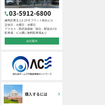
03-5912-6800
練馬区豊玉上2-15-8 プラット桜台ビル
定休日：火曜日・水曜日
アクセス：西武池袋線「桜台」駅徒歩1分
駐車場：ビル隣に無料駐車場あり
会社案内
購入するには