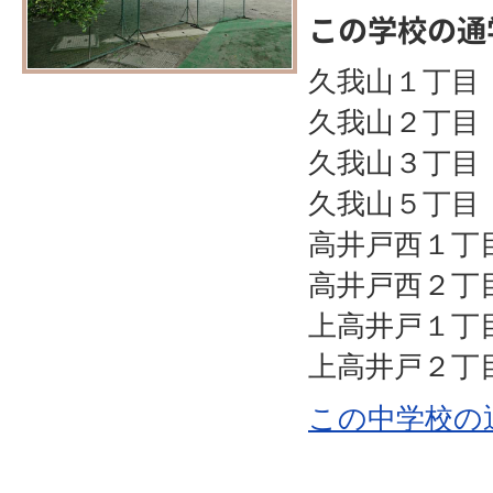
この学校の通
久我山１丁目
久我山２丁目 
久我山３丁目 
久我山５丁目 
高井戸西１丁
高井戸西２丁
上高井戸１丁
上高井戸２丁
この中学校の