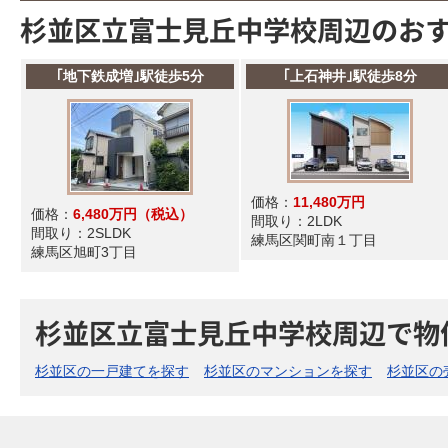
杉並区立富士見丘中学校周辺のお
｢地下鉄成増｣駅徒歩5分
｢上石神井｣駅徒歩8分
価格：
11,480万円
価格：
6,480万円
（税込）
間取り：
2LDK
間取り：
2SLDK
練馬区関町南１丁目
練馬区旭町3丁目
杉並区立富士見丘中学校周辺で物
杉並区の一戸建てを探す
杉並区のマンションを探す
杉並区の