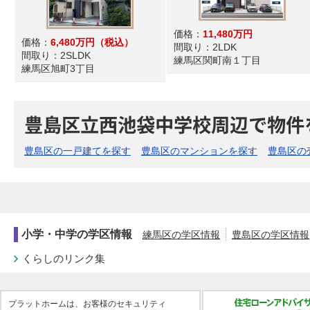
価格：
11,480万円
価格：
6,480万円
（税込）
間取り：
2LDK
間取り：
2SLDK
練馬区関町南１丁目
練馬区旭町3丁目
豊島区立西池袋中学校周辺で物件
豊島区の一戸建てを探す
豊島区のマンションを探す
豊島区の
小学・中学の学区情報
練馬区の学区情報
豊島区の学区情報
くらしのリンク集
プラットホームは、お客様のセキュリティ