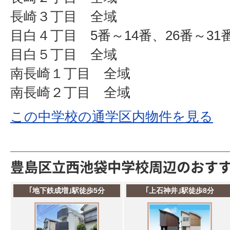
長崎３丁目 全域
目白４丁目 5番～14番、26番～31
目白５丁目 全域
南長崎１丁目 全域
南長崎２丁目 全域
この中学校の通学区内物件を見る
豊島区立西池袋中学校周辺のおす
｢地下鉄成増｣駅徒歩5分
｢上石神井｣駅徒歩8分