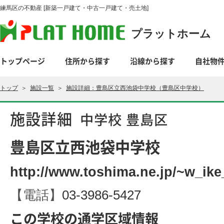
練馬区の不動産 [新築一戸建て・中古一戸建て・売土地]
プラットホーム
トップページ
住所から探す
沿線から探す
自社物
トップ
＞
施設一覧
＞
施設詳細：豊島区立西池袋中学校（豊島区中学校）
施設詳細
中学校 豊島区
豊島区立西池袋中学校
http://www.toshima.ne.jp/~w_ike
【電話】
03-3986-5427
この学校の通学区域情報