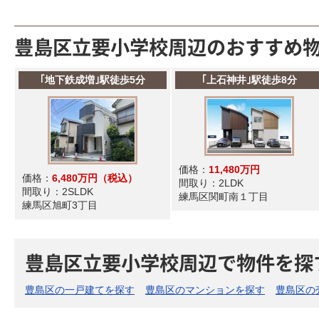
豊島区立要小学校周辺のおすすめ
｢地下鉄成増｣駅徒歩5分
｢上石神井｣駅徒歩8分
価格：
11,480万円
価格：
6,480万円
（税込）
間取り：
2LDK
間取り：
2SLDK
練馬区関町南１丁目
練馬区旭町3丁目
豊島区立要小学校周辺で物件を探
豊島区の一戸建てを探す
豊島区のマンションを探す
豊島区の