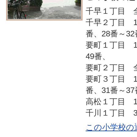
千早１丁目 
千早２丁目 1
番、28番～32
要町１丁目 1
49番、
要町２丁目 
要町３丁目 1
番、31番～37
高松１丁目 1
千川１丁目 3
この小学校の