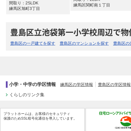
間取り：
2SLDK
練馬区関町南１丁目
練馬区旭町3丁目
豊島区立池袋第一小学校周辺で物
豊島区の一戸建てを探す
豊島区のマンションを探す
豊島区の
小学・中学の学区情報
練馬区の学区情報
豊島区の学区情報
くらしのリンク集
プラットホームは、お客様のセキュリティ
保護のためSSL暗号化通信を導入しています。