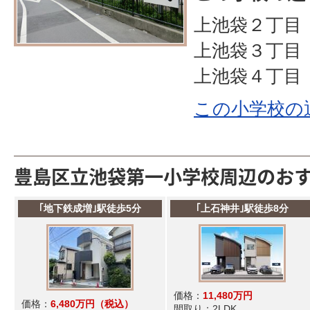
上池袋２丁目
上池袋３丁目
上池袋４丁目
この小学校の
豊島区立池袋第一小学校周辺のお
｢地下鉄成増｣駅徒歩5分
｢上石神井｣駅徒歩8分
価格：
11,480万円
価格：
6,480万円
（税込）
間取り：
2LDK