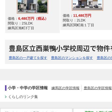
価格：
11,480万円
価格：
6,480万円
（税込）
間取り：
2LDK
間取り：
2SLDK
練馬区関町南１丁目
練馬区旭町3丁目
豊島区立西巣鴨小学校周辺で物件
豊島区の一戸建てを探す
豊島区のマンションを探す
豊島区の
小学・中学の学区情報
練馬区の学区情報
豊島区の学区情報
くらしのリンク集