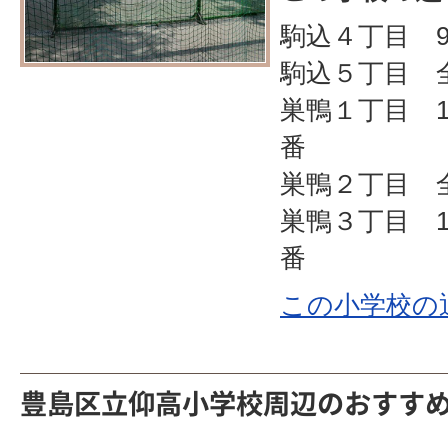
駒込４丁目 9
駒込５丁目 
巣鴨１丁目 1番
番
巣鴨２丁目 
巣鴨３丁目 1
番
この小学校の
豊島区立仰高小学校周辺のおすす