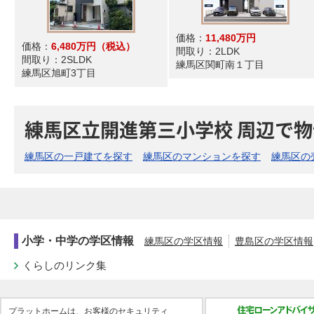
価格：
11,480万円
価格：
6,480万円
（税込）
間取り：
2LDK
間取り：
2SLDK
練馬区関町南１丁目
練馬区旭町3丁目
練馬区立開進第三小学校 周辺で
練馬区の一戸建てを探す
練馬区のマンションを探す
練馬区の
小学・中学の学区情報
練馬区の学区情報
豊島区の学区情報
くらしのリンク集
プラットホームは、お客様のセキュリティ