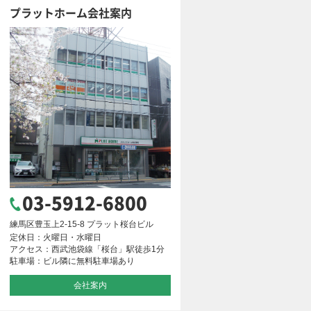
プラットホーム会社案内
03-5912-6800
練馬区豊玉上2-15-8 プラット桜台ビル
定休日：火曜日・水曜日
アクセス：西武池袋線「桜台」駅徒歩1分
駐車場：ビル隣に無料駐車場あり
会社案内