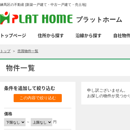
練馬区の不動産 [新築一戸建て・中古一戸建て・売土地]
プラットホーム
トップページ
住所から探す
沿線から探す
自社物
トップ
＞
売買物件一覧
物件一覧
条件を追加して絞り込む
申し訳ございません。
お探しの物件が見つか
価格
～
円