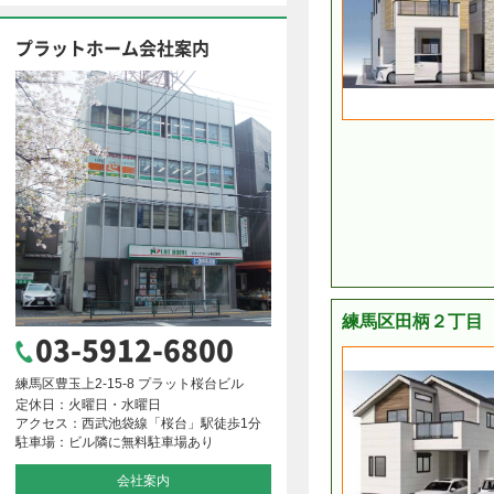
プラットホーム会社案内
練馬区田柄２丁目 
03-5912-6800
練馬区豊玉上2-15-8 プラット桜台ビル
定休日：火曜日・水曜日
アクセス：西武池袋線「桜台」駅徒歩1分
駐車場：ビル隣に無料駐車場あり
会社案内