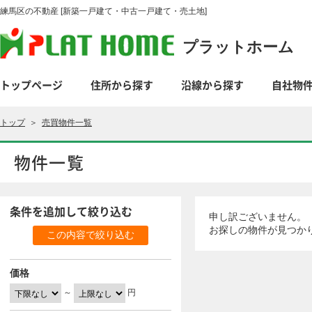
練馬区の不動産 [新築一戸建て・中古一戸建て・売土地]
プラットホーム
トップページ
住所から探す
沿線から探す
自社物
トップ
＞
売買物件一覧
物件一覧
条件を追加して絞り込む
申し訳ございません。
お探しの物件が見つか
価格
～
円