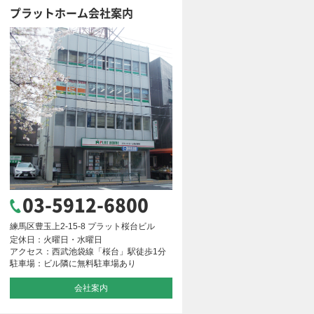
プラットホーム会社案内
03-5912-6800
練馬区豊玉上2-15-8 プラット桜台ビル
定休日：火曜日・水曜日
アクセス：西武池袋線「桜台」駅徒歩1分
駐車場：ビル隣に無料駐車場あり
会社案内