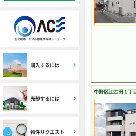
購入するには
中野区江古田１丁目
売却するには
物件リクエスト