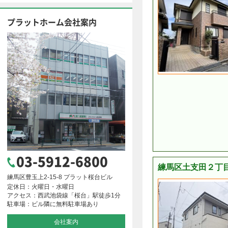
プラットホーム会社案内
03-5912-6800
練馬区土支田２丁目
練馬区豊玉上2-15-8 プラット桜台ビル
定休日：火曜日・水曜日
アクセス：西武池袋線「桜台」駅徒歩1分
駐車場：ビル隣に無料駐車場あり
会社案内