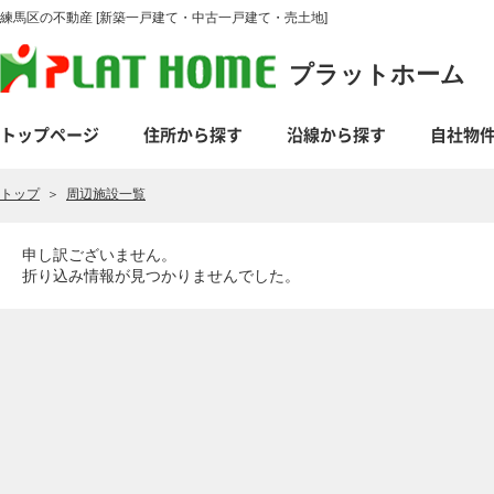
練馬区の不動産 [新築一戸建て・中古一戸建て・売土地]
プラットホーム
トップページ
住所から探す
沿線から探す
自社物
トップ
＞
周辺施設一覧
申し訳ございません。
折り込み情報が見つかりませんでした。