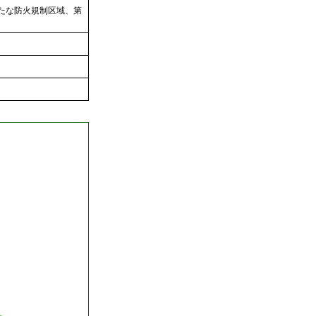
たな防火規制区域、第