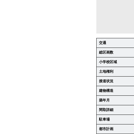
交通
総区画数
小学校区域
土地権利
接道状況
建物構造
築年月
間取詳細
駐車場
都市計画