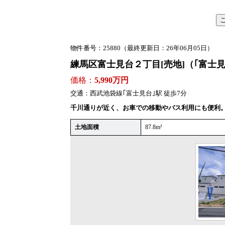
物件番号：25880
（最終更新日：26年06月05日）
練馬区富士見台２丁目
[売地]
（｢富士見
価格：
5,990万円
交通：
西武池袋線｢富士見台｣駅 徒歩7分
千川通りが近く、お車での移動やバス利用にも便利
土地面積
87.8m²